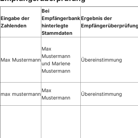
Bei
Eingabe der
Empfängerbank
Ergebnis der
Zahlenden
hinterlegte
Empfängerüberprüfun
Stammdaten
Max
Mustermann
Max Mustermann
Übereinstimmung
und Marlene
Mustermann
Max
max mustermann
Übereinstimmung
Mustermann