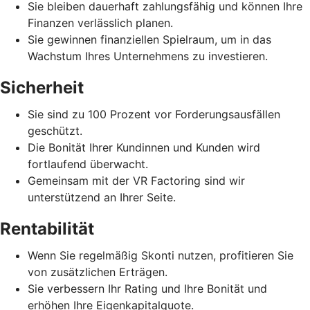
Sie bleiben dauerhaft zahlungsfähig und können Ihre
Finanzen verlässlich planen.
Sie gewinnen finanziellen Spielraum, um in das
Wachstum Ihres Unternehmens zu investieren.
Sicherheit
Sie sind zu 100 Prozent vor Forderungsausfällen
geschützt.
Die Bonität Ihrer Kundinnen und Kunden wird
fortlaufend überwacht.
Gemeinsam mit der VR Factoring sind wir
unterstützend an Ihrer Seite.
Rentabilität
Wenn Sie regelmäßig Skonti nutzen, profitieren Sie
von zusätzlichen Erträgen.
Sie verbessern Ihr Rating und Ihre Bonität und
erhöhen Ihre Eigenkapitalquote.