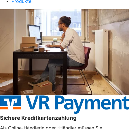
Produkte
Sichere Kreditkartenzahlung
Als Online-Händlerin oder -Händler müssen Sie