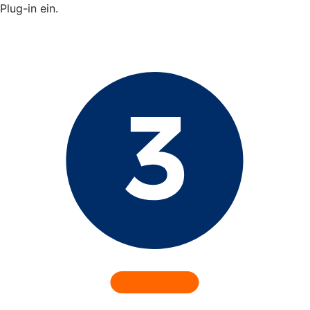
Plug-in ein.