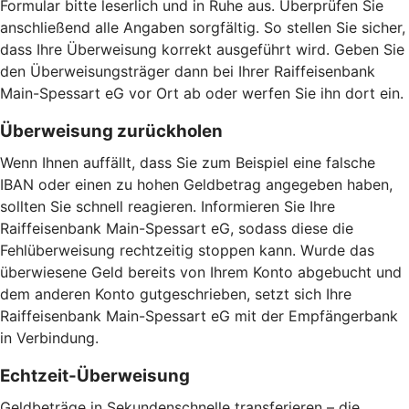
Formular bitte leserlich und in Ruhe aus. Überprüfen Sie
anschließend alle Angaben sorgfältig. So stellen Sie sicher,
dass Ihre Überweisung korrekt ausgeführt wird. Geben Sie
den Überweisungsträger dann bei Ihrer Raiffeisenbank
Main-Spessart eG vor Ort ab oder werfen Sie ihn dort ein.
Überweisung zurückholen
Wenn Ihnen auffällt, dass Sie zum Beispiel eine falsche
IBAN oder einen zu hohen Geldbetrag angegeben haben,
sollten Sie schnell reagieren. Informieren Sie Ihre
Raiffeisenbank Main-Spessart eG, sodass diese die
Fehlüberweisung rechtzeitig stoppen kann. Wurde das
überwiesene Geld bereits von Ihrem Konto abgebucht und
dem anderen Konto gutgeschrieben, setzt sich Ihre
Raiffeisenbank Main-Spessart eG mit der Empfängerbank
in Verbindung.
Echtzeit-Überweisung
Geldbeträge in Sekundenschnelle transferieren – die