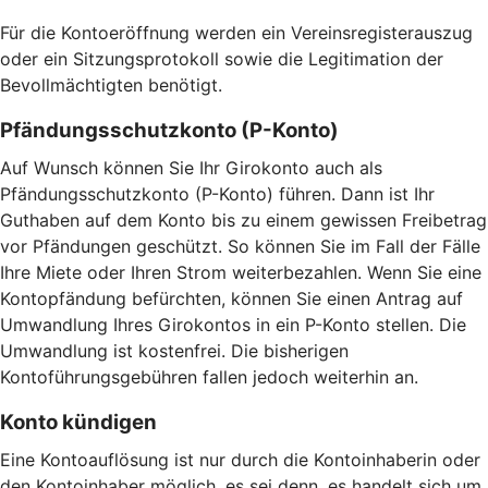
Für die Kontoeröffnung werden ein Vereinsregisterauszug
oder ein Sitzungsprotokoll sowie die Legitimation der
Bevollmächtigten benötigt.
Pfändungsschutzkonto (P-Konto)
Auf Wunsch können Sie Ihr Girokonto auch als
Pfändungsschutzkonto (P-Konto) führen. Dann ist Ihr
Guthaben auf dem Konto bis zu einem gewissen Freibetrag
vor Pfändungen geschützt. So können Sie im Fall der Fälle
Ihre Miete oder Ihren Strom weiterbezahlen. Wenn Sie eine
Kontopfändung befürchten, können Sie einen Antrag auf
Umwandlung Ihres Girokontos in ein P-Konto stellen. Die
Umwandlung ist kostenfrei. Die bisherigen
Kontoführungsgebühren fallen jedoch weiterhin an.
Konto kündigen
Eine Kontoauflösung ist nur durch die Kontoinhaberin oder
den Kontoinhaber möglich, es sei denn, es handelt sich um