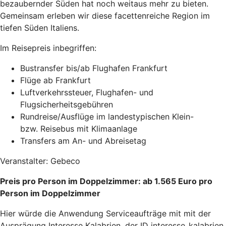
bezaubernder Süden hat noch weitaus mehr zu bieten.
Gemeinsam erleben wir diese facettenreiche Region im
tiefen Süden Italiens.
Im Reisepreis inbegriffen:
Bustransfer bis/ab Flughafen Frankfurt
Flüge ab Frankfurt
Luftverkehrssteuer, Flughafen- und
Flugsicherheitsgebühren
Rundreise/Ausflüge im landestypischen Klein-
bzw. Reisebus mit Klimaanlage
Transfers am An- und Abreisetag
Veranstalter: Gebeco
Preis pro Person im Doppelzimmer: ab 1.565 Euro pro
Person im Doppelzimmer
Hier würde die Anwendung Serviceaufträge mit mit der
Ausprägung Interesse Kalabrien, der ID interesse_kalabrien,