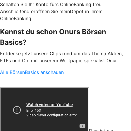
Schalten Sie Ihr Konto fürs OnlineBanking frei.
Anschließend eröffnen Sie meinDepot in Ihrem
OnlineBanking.
Kennst du schon Onurs Börsen
Basics?
Entdecke jetzt unsere Clips rund um das Thema Aktien,
ETFs und Co. mit unserem Wertpapierspezialist Onur.
Alle BörsenBasics anschauen
Dies ist ein