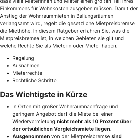
dass viele Mieterinnen und Mieter einen großen Teil ihres
Einkommens für Wohnkosten ausgeben müssen. Damit der
Anstieg der Wohnraummieten in Ballungsräumen
verlangsamt wird, regelt die gesetzliche Mietpreisbremse
die Miethöhe. In diesem Ratgeber erfahren Sie, was die
Mietpreisbremse ist, in welchen Gebieten sie gilt und
welche Rechte Sie als Mieterin oder Mieter haben.
Regelung
Ausnahmen
Mieterrechte
Rechtliche Schritte
Das Wichtigste in Kürze
In Orten mit großer Wohnraumnachfrage und
geringem Angebot darf die Miete bei einer
Wiedervermietung
nicht mehr als 10 Prozent über
der ortsüblichen Vergleichsmiete liegen
.
Ausgenommen
von der Mietpreisbremse
sind