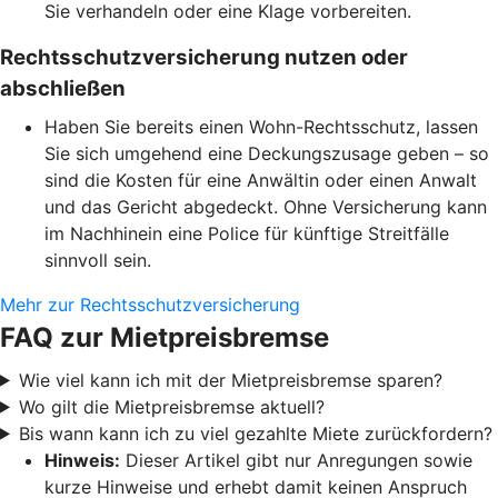
Sie verhandeln oder eine Klage vorbereiten.
Rechtsschutzversicherung nutzen oder
abschließen
Haben Sie bereits einen Wohn-Rechtsschutz, lassen
Sie sich umgehend eine Deckungszusage geben – so
sind die Kosten für eine Anwältin oder einen Anwalt
und das Gericht abgedeckt. Ohne Versicherung kann
im Nachhinein eine Police für künftige Streitfälle
sinnvoll sein.
Mehr zur Rechtsschutzversicherung
FAQ zur Mietpreisbremse
Wie viel kann ich mit der Mietpreisbremse sparen?
Wo gilt die Mietpreisbremse aktuell?
Bis wann kann ich zu viel gezahlte Miete zurückfordern?
Hinweis:
Dieser Artikel gibt nur Anregungen sowie
kurze Hinweise und erhebt damit keinen Anspruch