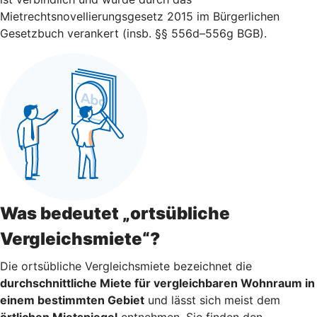
Mietrechtsnovellierungsgesetz 2015 im Bürgerlichen
Gesetzbuch verankert (insb. §§ 556d–556g BGB).
Was bedeutet „ortsübliche
Vergleichsmiete“?
Die ortsübliche Vergleichsmiete bezeichnet die
durchschnittliche Miete für vergleichbaren Wohnraum in
einem bestimmten Gebiet
und lässt sich meist dem
örtlichen Mietspiegel
entnehmen. Sie finden den