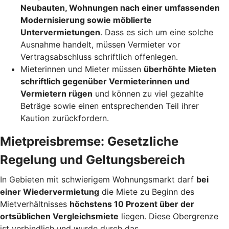
Neubauten, Wohnungen nach einer umfassenden
Modernisierung sowie möblierte
Untervermietungen
. Dass es sich um eine solche
Ausnahme handelt, müssen Vermieter vor
Vertragsabschluss schriftlich offenlegen.
Mieterinnen und Mieter müssen
überhöhte Mieten
schriftlich gegenüber Vermieterinnen und
Vermietern rügen
und können zu viel gezahlte
Beträge sowie einen entsprechenden Teil ihrer
Kaution zurückfordern.
Mietpreisbremse: Gesetzliche
Regelung und Geltungsbereich
In Gebieten mit schwierigem Wohnungsmarkt darf
bei
einer Wiedervermietung
die Miete zu Beginn des
Mietverhältnisses
höchstens 10 Prozent über der
ortsüblichen Vergleichsmiete
liegen. Diese Obergrenze
ist verbindlich und wurde durch das