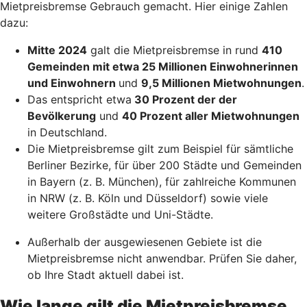
Mietpreisbremse Gebrauch gemacht. Hier einige Zahlen
dazu:
Mitte 2024
galt die Mietpreisbremse in rund
410
Gemeinden mit etwa 25 Millionen Einwohnerinnen
und Einwohnern
und
9,5 Millionen Mietwohnungen
.
Das entspricht etwa
30 Prozent der der
Bevölkerung
und
40 Prozent aller Mietwohnungen
in Deutschland.
Die Mietpreisbremse gilt zum Beispiel für sämtliche
Berliner Bezirke, für über 200 Städte und Gemeinden
in Bayern (z. B. München), für zahlreiche Kommunen
in NRW (z. B. Köln und Düsseldorf) sowie viele
weitere Großstädte und Uni-Städte.
Außerhalb der ausgewiesenen Gebiete ist die
Mietpreisbremse nicht anwendbar. Prüfen Sie daher,
ob Ihre Stadt aktuell dabei ist.
Wie lange gilt die Mietpreisbremse