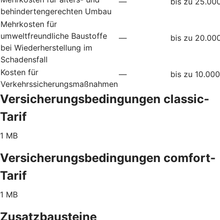
—
bis zu 25.00
behindertengerechten Umbau
Mehrkosten für
umweltfreundliche Baustoffe
—
bis zu 20.00
bei Wiederherstellung im
Schadensfall
Kosten für
—
bis zu 10.00
Verkehrssicherungsmaßnahmen
Versicherungsbedingungen classic-
Tarif
1 MB
Versicherungsbedingungen comfort-
Tarif
1 MB
Zusatzbausteine