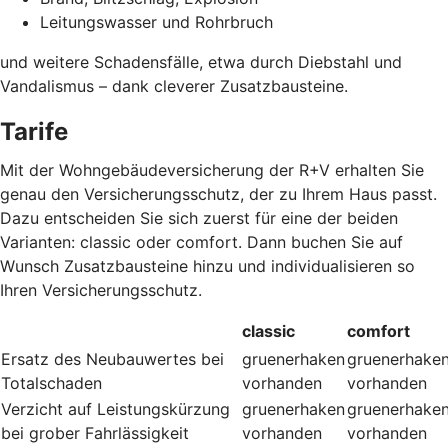
Leitungswasser und Rohrbruch
und weitere Schadensfälle, etwa durch Diebstahl und
Vandalismus – dank cleverer Zusatzbausteine
.
Tarife
Mit der Wohngebäudeversicherung der R+V erhalten Sie
genau den Versicherungsschutz, der zu Ihrem Haus passt.
Dazu entscheiden Sie sich zuerst für eine der beiden
Varianten: classic oder comfort. Dann buchen Sie auf
Wunsch Zusatzbausteine hinzu und individualisieren so
Ihren Versicherungsschutz.
classic
comfort
Ersatz des Neubauwertes bei
gruenerhaken
gruenerhake
Totalschaden
vorhanden
vorhanden
Verzicht auf Leistungskürzung
gruenerhaken
gruenerhake
bei grober Fahrlässigkeit
vorhanden
vorhanden