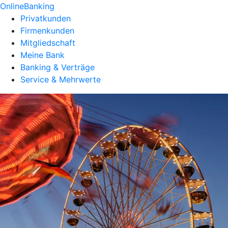
OnlineBanking
Privatkunden
Firmenkunden
Mitgliedschaft
Meine Bank
Banking & Verträge
Service & Mehrwerte