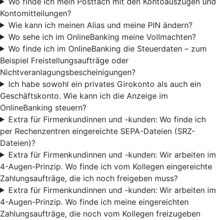
Wo finde ich mein Postfach mit den Kontoauszügen und
Kontomitteilungen?
Wie kann ich meinen Alias und meine PIN ändern?
Wo sehe ich im OnlineBanking meine Vollmachten?
Wo finde ich im OnlineBanking die Steuerdaten – zum
Beispiel Freistellungsaufträge oder
Nichtveranlagungsbescheinigungen?
Ich habe sowohl ein privates Girokonto als auch ein
Geschäftskonto. Wie kann ich die Anzeige im
OnlineBanking steuern?
Extra für Firmenkundinnen und -kunden: Wo finde ich
per Rechenzentren eingereichte SEPA-Dateien (SRZ-
Dateien)?
Extra für Firmenkundinnen und -kunden: Wir arbeiten im
4-Augen-Prinzip. Wo finde ich vom Kollegen eingereichte
Zahlungsaufträge, die ich noch freigeben muss?
Extra für Firmenkundinnen und -kunden: Wir arbeiten im
4-Augen-Prinzip. Wo finde ich meine eingereichten
Zahlungsaufträge, die noch vom Kollegen freizugeben