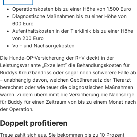
Operationskosten bis zu einer Höhe von 1.500 Euro
Diagnostische Maßnahmen bis zu einer Höhe von
600 Euro
Aufenthaltskosten in der Tierklinik bis zu einer Höhe
von 200 Euro
Vor- und Nachsorgekosten
Die Hunde-OP-Versicherung der R+V deckt in der
Leistungsvariante „Exzellent“ die Behandlungskosten für
Buddys Kreuzbandriss oder sogar noch schwerere Fälle ab
– unabhängig davon, welchen Gebührensatz der Tierarzt
berechnet oder wie teuer die diagnostischen Maßnahmen
waren. Zudem übernimmt die Versicherung die Nachsorge
für Buddy für einen Zeitraum von bis zu einem Monat nach
der Operation.
Doppelt profitieren
Treue zahlt sich aus. Sie bekommen bis zu 10 Prozent