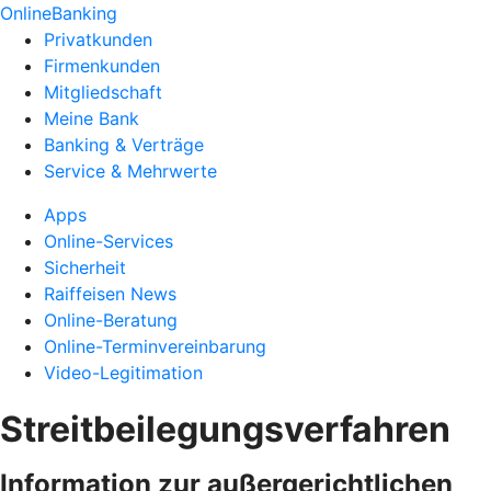
OnlineBanking
Privatkunden
Firmenkunden
Mitgliedschaft
Meine Bank
Banking & Verträge
Service & Mehrwerte
Apps
Online-Services
Sicherheit
Raiffeisen News
Online-Beratung
Online-Terminvereinbarung
Video-Legitimation
Streitbeilegungsverfahren
Information zur außergerichtlichen