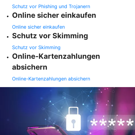
Schutz vor Phishing und Trojanern
Online sicher einkaufen
Online sicher einkaufen
Schutz vor Skimming
Schutz vor Skimming
Online-Kartenzahlungen
absichern
Online-Kartenzahlungen absichern