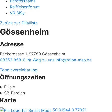
Beraterteams
Raiffeisenforum
VR SISy
Zurück zur Filialliste
Gössenheim
Adresse
Bäckergasse 1, 97780 Gössenheim
09352 858-0
Ihr Weg zu uns
info@raiba-msp.de
Terminvereinbarung
Öffnungszeiten
Filiale
SB-Bereich
Karte
50.01944
9.77921